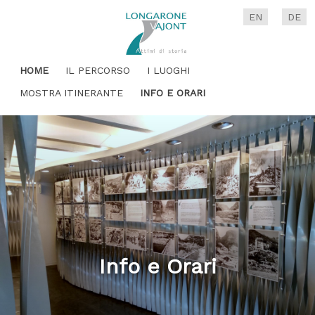
EN
DE
HOME
IL PERCORSO
I LUOGHI
MOSTRA ITINERANTE
INFO E ORARI
Info e Orari