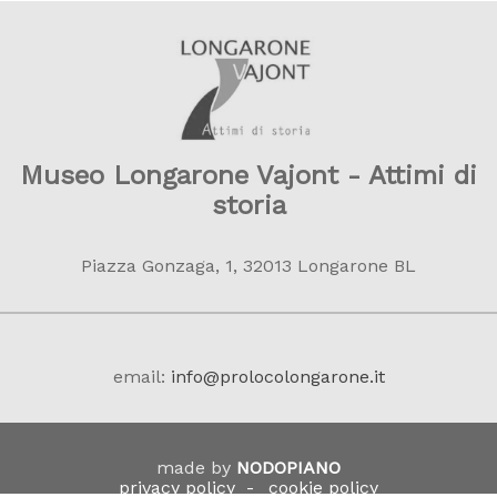
Museo Longarone Vajont - Attimi di
storia
Piazza Gonzaga, 1, 32013 Longarone BL
email:
info@prolocolongarone.it
made by
NODOPIANO
privacy policy
cookie policy