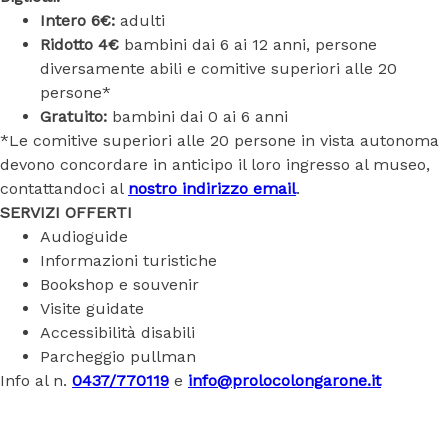
Intero 6€:
adulti
Ridotto
4€
bambini dai 6 ai 12 anni, persone
diversamente abili e comitive superiori alle 20
persone*
Gratuito:
bambini dai 0 ai 6 anni
*Le comitive superiori alle 20 persone in vista autonoma
devono concordare in anticipo il loro ingresso al museo,
contattandoci al
nostro indirizzo email
.
SERVIZI OFFERTI
Audioguide
Informazioni turistiche
Bookshop e souvenir
Visite guidate
Accessibilità disabili
Parcheggio pullman
Info al n.
0437/770119
e
info@prolocolongarone.it